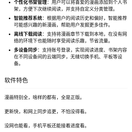
授权。
即时同步更新
：与网络连载进度保持同步，能够第一时
间更新最新话内容，让用户轻松追更。
高清阅读体验
：支持高清甚至全彩画面的显示，提供流
畅的阅读体验，支持多种翻页模式和缩放。
个性化书架管理
：用户可以将喜爱的漫画添加到个人书
架，方便下次继续阅读，并支持自定义分类管理。
智能推荐系统
：根据用户的阅读历史和偏好，智能推荐
可能感兴趣的新漫画，帮助用户发掘更多佳作。
离线下载阅读
：支持将漫画章节下载到本地，在没有网
络的环境下也能随时享受阅读乐趣，节省流量。
多设备同步
：支持账号登录，实现阅读进度、书架内容
在不同设备间的云端同步，无缝切换手机、平板等设
备。
软件特色