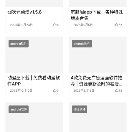
2025年9月8日
15
2025年9月25日
0
android软件
android软件
囧次元动漫v1.5.8
笔趣阁app下载，各种特殊
版本合集
2025年10月24日
6
2025年9月5日
72
android软件
android软件
动漫屋下载 | 免费看动漫软
4款免费无广告漫画软件推
件APP
荐 | 资源更新及时的看漫画
APP
2025年10月10日
3
2025年9月16日
13