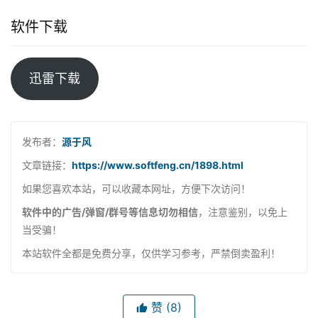
漫画特别全，啥样的都有，全是正版。
更新快，和网上同步追更，不怕没得看。
没网也能看，手机平板还能接着进度看。
软件下载
迅雷下载
发布者：
源于风
文章链接：
https://www.softfeng.cn/1898.html
如果您喜欢本站，可以收藏本网址，方便下次访问！
软件中的广告/弹窗/群号等信息切勿相信
，注意鉴别，以免上