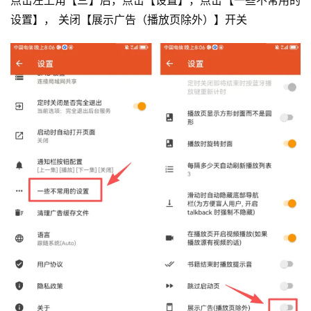
点击左上角【三】后，点击【设置】，点击【一些不常用的
设置】， 关闭【展示广告（播放页除外）】开关