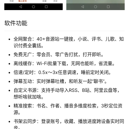
软件功能
全网聚合：40+音源站一键搜，小说、评书、儿歌、知
识付费全囊括。
免费无广：零会员、零广告打扰，打开即听。
离线缓存：Wi-Fi批量下载，无网也能听，省流量。
倍速/定时：0.5x～3x任意调速，睡前定时关闭。
弹幕互动：实时弹幕吐槽，和听友一起“聊书”。
自定义书源：支持手动导入RSS、B站、阿里云盘等，
想听啥就加啥。
精准搜索：书名、作者、播音多维度检索，3秒定位资
源。
书架云同步：登录账号，收藏、播放进度跨设备实时同
步。