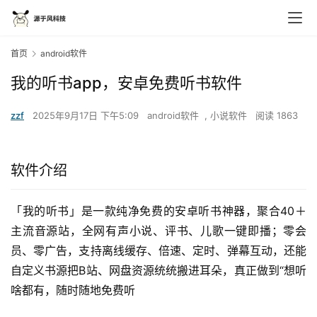
首页
android软件
我的听书app，安卓免费听书软件
zzf
2025年9月17日 下午5:09
android软件
,
小说软件
阅读 1863
软件介绍
「我的听书」是一款纯净免费的安卓听书神器，聚合40＋
主流音源站，全网有声小说、评书、儿歌一键即播；零会
员、零广告，支持离线缓存、倍速、定时、弹幕互动，还能
自定义书源把B站、网盘资源统统搬进耳朵，真正做到“想听
啥都有，随时随地免费听