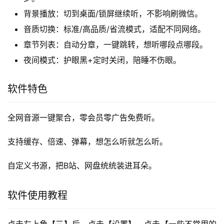
背景播放：切到桌面/锁屏继续听，不影响刷微信。
音质切换：标准/高品质/省流模式，适配不同网络。
章节列表：自动分章，一键跳转，想听哪段点哪段。
夜间模式：护眼黑+定时关闭，陪睡不伤眼。
软件特色
全网音源一键聚合，零会员零广告免费听。 
支持缓存、倍速、弹幕，想怎么听就怎么听。 
自定义书源，把B站、网盘统统装进耳朵。
软件使用教程