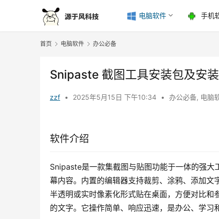
电脑软件
手机
首页
电脑软件
办公必备
Snipaste 截图工具安装包及安
zzf
•
2025年5月15日 下午10:34
•
办公必备
,
电脑
软件介绍
Snipaste是一款集截图与贴图功能于一体的
幕内容。内置的编辑器支持裁剪、涂鸦、添加文
半透明或实时像素化形式贴在桌面，方便对比和参考
的文字。它操作简单、响应迅速，是办公、学习