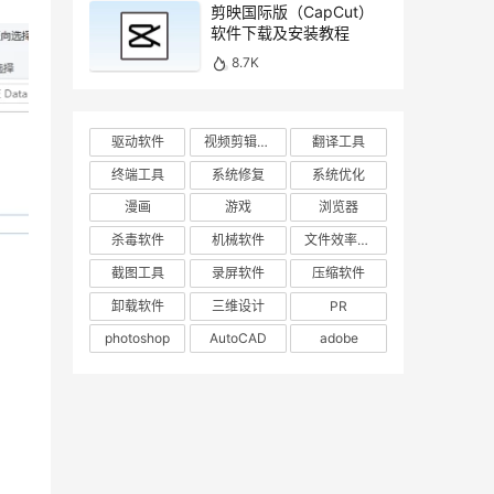
剪映国际版（CapCut）
软件下载及安装教程
8.7K
驱动软件
视频剪辑工具
翻译工具
终端工具
系统修复
系统优化
漫画
游戏
浏览器
杀毒软件
机械软件
文件效率工具
截图工具
录屏软件
压缩软件
卸载软件
三维设计
PR
photoshop
AutoCAD
adobe