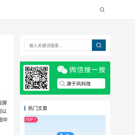
捉屏
热门文章
图以
图中