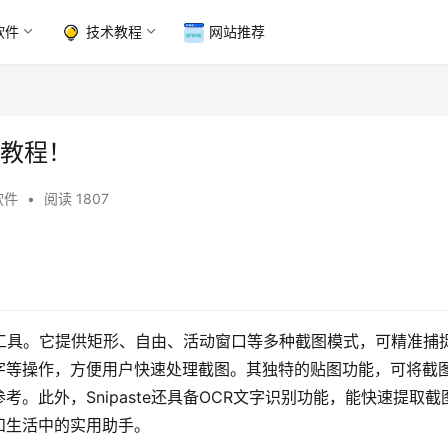
软件
技术教程
网站推荐
装教程！
软件
•
阅读 1807
强大工具。它提供矩形、自由、活动窗口等多种截图模式，可精准捕
字等操作，方便用户快速处理截图。其独特的贴图功能，可将截
。此外，Snipaste还具备OCR文字识别功能，能快速提取截
和生活中的实用助手。