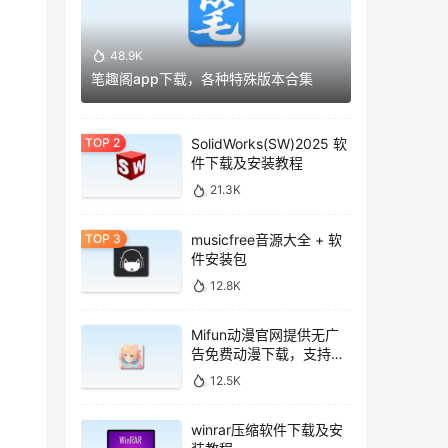
48.9K
笔趣阁app下载，各种特殊版本合集
SolidWorks(SW)2025 软
件下载及安装教程
21.3K
musicfree音源大全 + 软
件安装包
12.8K
Mifun动漫官网提供无广
告免费动漫下载，支持安
卓与iOS系统
12.5K
winrar压缩软件下载及安