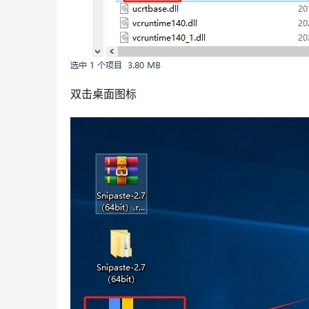
双击桌面图标