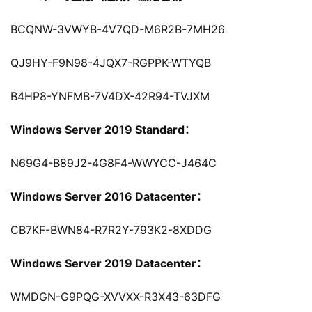
BCQNW-3VWYB-4V7QD-M6R2B-7MH26
QJ9HY-F9N98-4JQX7-RGPPK-WTYQB
B4HP8-YNFMB-7V4DX-42R94-TVJXM
Windows Server 2019 Standard：
N69G4-B89J2-4G8F4-WWYCC-J464C
Windows Server 2016 Datacenter：
CB7KF-BWN84-R7R2Y-793K2-8XDDG
Windows Server 2019 Datacenter：
WMDGN-G9PQG-XVVXX-R3X43-63DFG