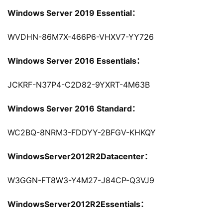
Windows Server 2019 Essential：
WVDHN-86M7X-466P6-VHXV7-YY726
Windows Server 2016 Essentials：
JCKRF-N37P4-C2D82-9YXRT-4M63B
Windows Server 2016 Standard：
WC2BQ-8NRM3-FDDYY-2BFGV-KHKQY
WindowsServer2012R2Datacenter：
W3GGN-FT8W3-Y4M27-J84CP-Q3VJ9
WindowsServer2012R2Essentials：