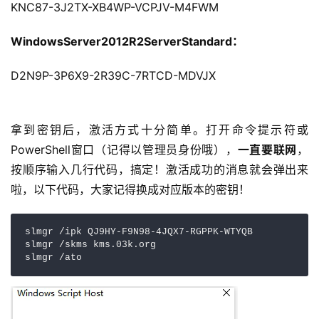
KNC87-3J2TX-XB4WP-VCPJV-M4FWM
WindowsServer2012R2ServerStandard：
D2N9P-3P6X9-2R39C-7RTCD-MDVJX
拿到密钥后，激活方式十分简单。打开命令提示符或
PowerShell窗口（记得以管理员身份哦），
一直要联网
，
按顺序输入几行代码，搞定！激活成功的消息就会弹出来
啦，以下代码，大家记得换成对应版本的密钥！
slmgr /ipk QJ9HY-F9N98-4JQX7-RGPPK-WTYQB

slmgr /skms kms.03k.org

slmgr /ato