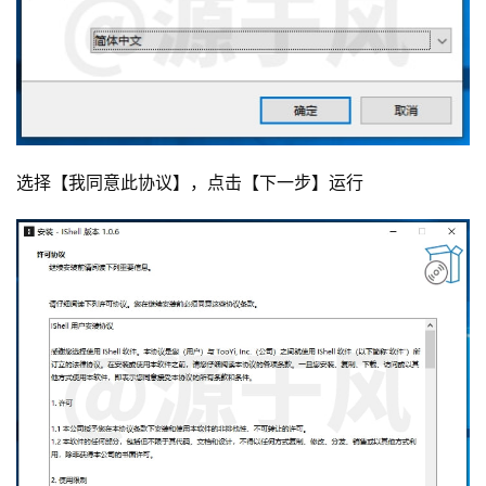
选择【我同意此协议】，点击【下一步】运行