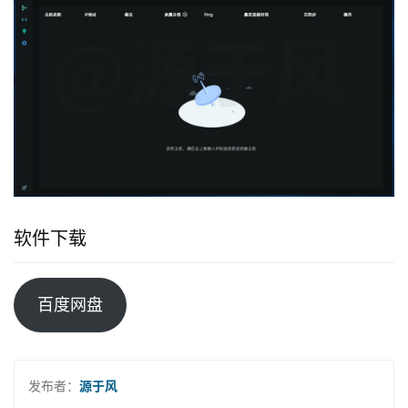
软件下载
百度网盘
发布者：
源于风